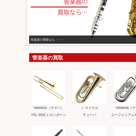
管楽器の買取なら・・・
管楽器の買取
YAMAHA （ヤマハ）
Ｊ.マイケル
YAMAHA（
YSL-350Cトロンボーン
チューバ
ユーフォニアムYE