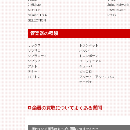
J.Michael
Julius Keilwerth
STETCH
RAMPNONE
Selmer U.S.A.
ROXY
SELECTION
管楽器の種類
サックス
トランペット
ソプリロ
ホルン
ソプラニーノ
トロンボーン
ソプラノ
ユーフォニアム
アルト
チューバ
テナー
ピッコロ
バリトン
フルート アルト、バス
オーボエ
楽器の買取についてよくある質問
壊れている商品はやっぱり買取できませんか？